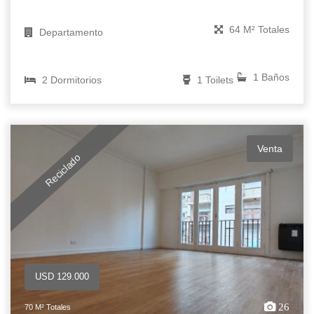
64 M² Totales
Departamento
1 Baños
2 Dormitorios
1 Toilets
Venta
Reciclado
USD 129.000
26
70 M² Totales