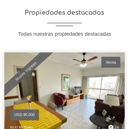
Propiedades destacadas
Todas nuestras propiedades destacadas
Venta
Nuevo Ingreso
USD 95.000
24
69.47 M² Totales