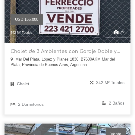
USD 155.000
27
342 M² Totales
Chalet de 3 Ambientes con Garaje Doble y...
Mar Del Plata, López y Planes 1836, B7600AKM Mar del
Plata, Provincia de Buenos Aires, Argentina
342 M² Totales
Chalet
2 Baños
2 Dormitorios
Venta