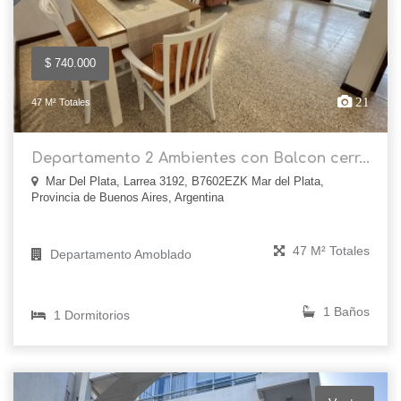
$ 740.000
21
47 M² Totales
Departamento 2 Ambientes con Balcon cerr...
Mar Del Plata, Larrea 3192, B7602EZK Mar del Plata,
Provincia de Buenos Aires, Argentina
47 M² Totales
Departamento Amoblado
1 Baños
1 Dormitorios