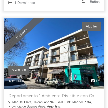
1 Baños
1 Dormitorios
Alquiler
Moderno
$ 700.000
18
40 M² Totales
Departamento 1 Ambiente Divisible con Co...
Mar Del Plata, Talcahuano 94, B7600BMB Mar del Plata,
Provincia de Buenos Aires, Argentina