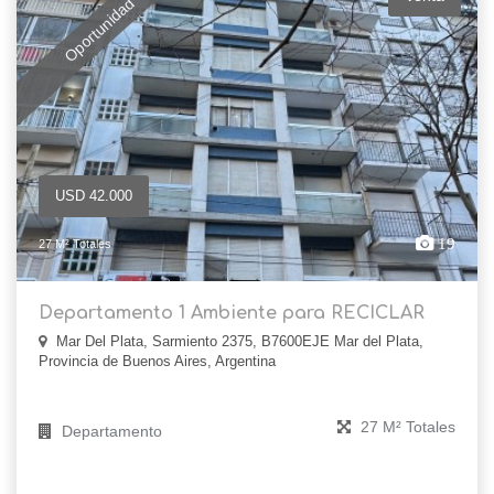
Oportunidad
USD 42.000
19
27 M² Totales
Departamento 1 Ambiente para RECICLAR
Mar Del Plata, Sarmiento 2375, B7600EJE Mar del Plata,
Provincia de Buenos Aires, Argentina
27 M² Totales
Departamento