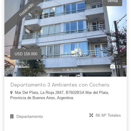
Venta
Retasado
USD 158.000
33
86 M² Totales
Departamento 3 Ambientes con Cochera
Mar Del Plata, La Rioja 2847, B7602BSA Mar del Plata,
Provincia de Buenos Aires, Argentina
86 M² Totales
Departamento